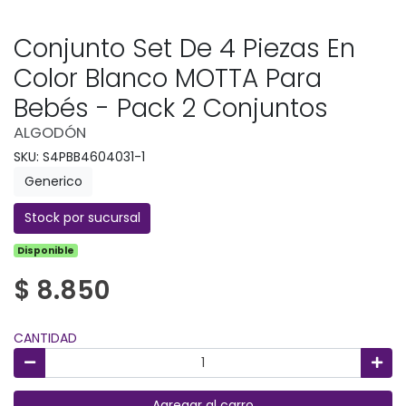
Conjunto Set De 4 Piezas En
Color Blanco MOTTA Para
Bebés - Pack 2 Conjuntos
ALGODÓN
SKU: S4PBB4604031-1
Generico
Stock por sucursal
Disponible
$ 8.850
CANTIDAD
Agregar al carro