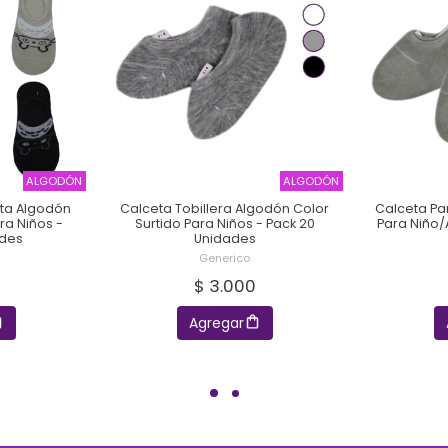
ALGODÓN
ALGODÓN
ita Algodón
Calceta Tobillera Algodón Color
Calceta Pa
ra Niños -
Surtido Para Niños - Pack 20
Para Niño/
ades
Unidades
Generico
$ 3.000
Agregar