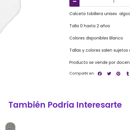
Calceta tobillera unisex algo
Talla 0 hasta 2 años
Colores disponibles Blanco
Tallas y colores salen sujetos 
Producto se vende por docen
Compartir en:
También Podría Interesarte