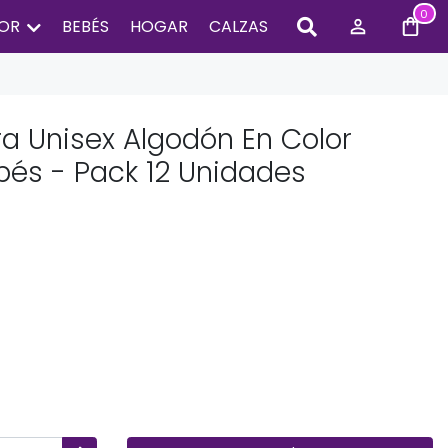
0
IOR
BEBÉS
HOGAR
CALZAS
ra Unisex Algodón En Color
bés - Pack 12 Unidades