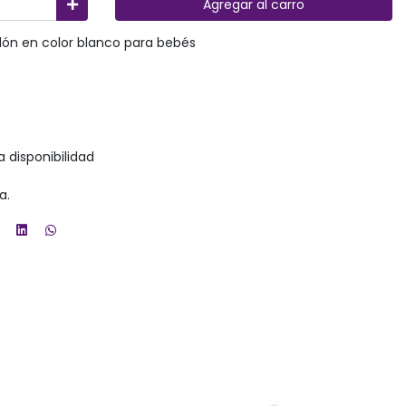
Agregar al carro
dón en color blanco para bebés
a disponibilidad
a.