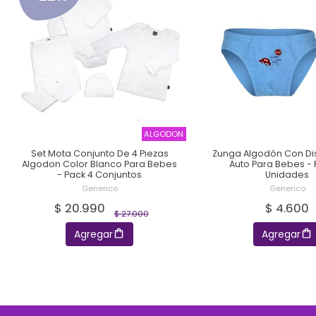
ALGODON
Set Mota Conjunto De 4 Piezas
Zunga Algodón Con Di
Algodon Color Blanco Para Bebes
Auto Para Bebes - 
- Pack 4 Conjuntos
Unidades
Generico
Generico
$ 20.990
$ 4.600
$ 27.000
Agregar
Agregar