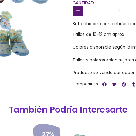
CANTIDAD
Bota chiporro con antidesliza
Tallas de 10-12 cm aprox
Colores disponible según la 
Tallas y colores salen sujetos 
Producto se vende por docen
Compartir en:
También Podría Interesarte
-27%