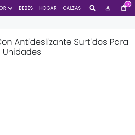
0
IOR
BEBÉS
HOGAR
CALZAS
on Antideslizante Surtidos Para
2 Unidades