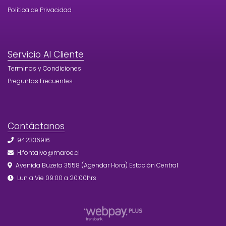
Política de Privacidad
Servicio Al Cliente
Terminos y Condiciones
Preguntas Frecuentes
Contáctanos
942336916
H.fontalvo@maroe.cl
Avenida Buzeta 3558 (Agendar Hora) Estación Central
Lun a Vie 09:00 a 20:00hrs