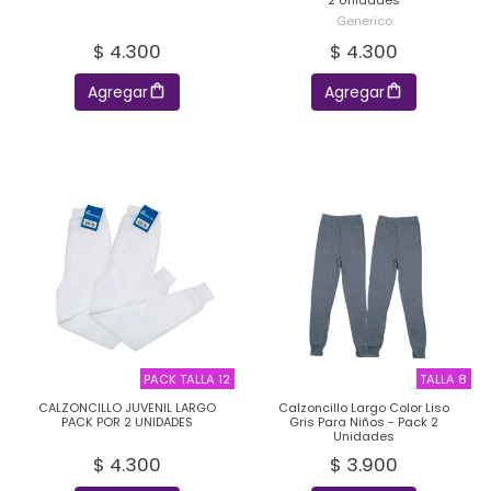
2 Unidades
Generico
$ 4.300
$ 4.300
Agregar
Agregar
PACK TALLA 12
TALLA 8
CALZONCILLO JUVENIL LARGO
Calzoncillo Largo Color Liso
PACK POR 2 UNIDADES
Gris Para Niños - Pack 2
Unidades
$ 4.300
$ 3.900