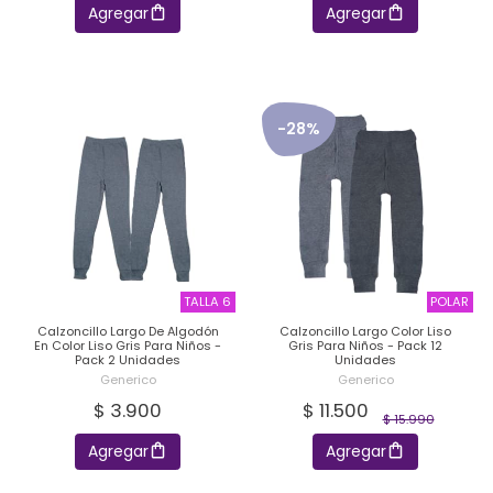
Agregar
Agregar
-28%
TALLA 6
POLAR
Calzoncillo Largo De Algodón
Calzoncillo Largo Color Liso
En Color Liso Gris Para Niños -
Gris Para Niños - Pack 12
Pack 2 Unidades
Unidades
Generico
Generico
$ 3.900
$ 11.500
$ 15.990
Agregar
Agregar