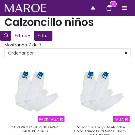
0
Calzoncillo niños
Filtros
Filtrar
Mostrando 7 de 7
PACK TALLA 10
TALLA 16
CALZONCILLO JUVENIL LARGO
Calzoncillo Largo De Algodón
PACK DE 2 UNID
Color Blanco Para Niños - Pack