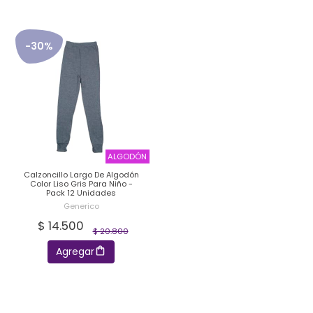
-30%
ALGODÓN
Calzoncillo Largo De Algodón
Color Liso Gris Para Niño -
Pack 12 Unidades
Generico
$ 14.500
$ 20.800
Agregar