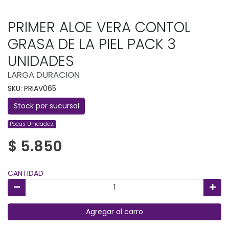
PRIMER ALOE VERA CONTOL
GRASA DE LA PIEL PACK 3
UNIDADES
LARGA DURACION
SKU: PRIAV065
Stock por sucursal
Pocas Unidades.
$ 5.850
CANTIDAD
Agregar al carro