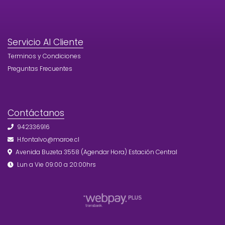
Servicio Al Cliente
Terminos y Condiciones
Preguntas Frecuentes
Contáctanos
942336916
H.fontalvo@maroe.cl
Avenida Buzeta 3558 (Agendar Hora) Estación Central
Lun a Vie 09:00 a 20:00hrs