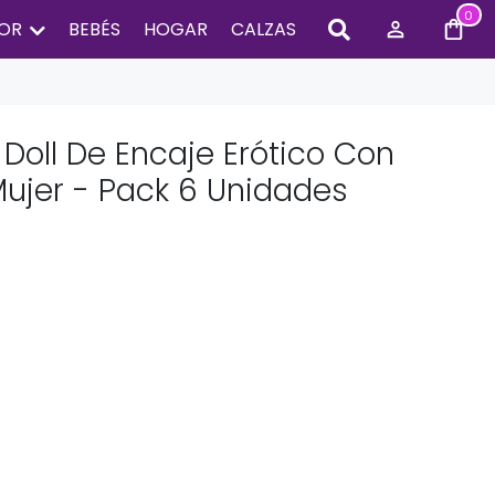
0
IOR
BEBÉS
HOGAR
CALZAS
Doll De Encaje Erótico Con
Mujer - Pack 6 Unidades