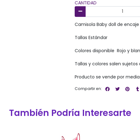
CANTIDAD
Camisola Baby doll de encaje 
Tallas Estándar
Colores disponible Rojo y bla
Tallas y colores salen sujetos 
Producto se vende por media
Compartir en:
También Podría Interesarte