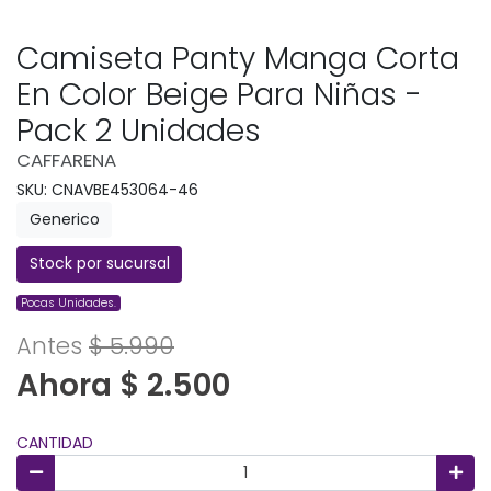
Camiseta Panty Manga Corta
En Color Beige Para Niñas -
Pack 2 Unidades
CAFFARENA
SKU: CNAVBE453064-46
Generico
Stock por sucursal
Pocas Unidades.
Antes
$ 5.990
Ahora $ 2.500
CANTIDAD