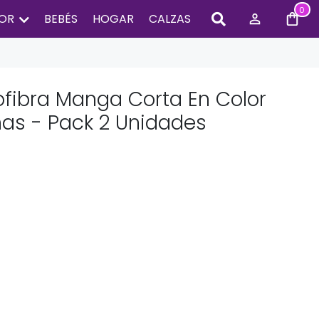
0
IOR
BEBÉS
HOGAR
CALZAS
fibra Manga Corta En Color
ñas - Pack 2 Unidades