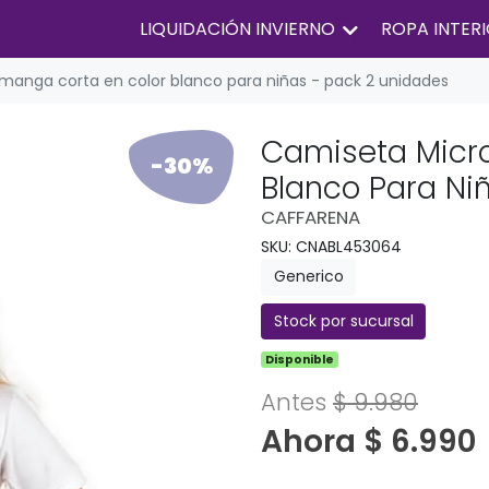
LIQUIDACIÓN INVIERNO
ROPA INTER
manga corta en color blanco para niñas - pack 2 unidades
Camiseta Micro
-30%
Blanco Para Ni
CAFFARENA
SKU: CNABL453064
Generico
Stock por sucursal
Disponible
Antes
$ 9.980
Ahora $ 6.990