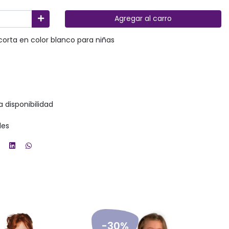
Agregar al carro
orta en color blanco para niñas
a disponibilidad
des
-30%