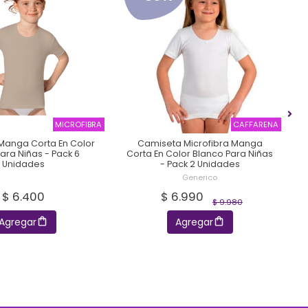
MICROFIBRA
CAFFARENA
Manga Corta En Color
Camiseta Microfibra Manga
ara Niñas - Pack 6
Corta En Color Blanco Para Niñas
Unidades
- Pack 2 Unidades
Generico
$ 6.400
$ 6.990
$ 9.980
Agregar
Agregar