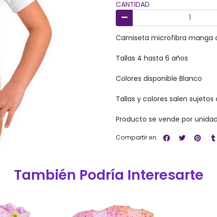
CANTIDAD
Camiseta microfibra manga c
Tallas 4 hasta 6 años
Colores disponible Blanco
Tallas y colores salen sujetos 
Producto se vende por unida
Compartir en:
También Podría Interesarte