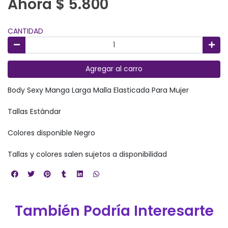
Ahora $ 5.800
CANTIDAD
Agregar al carro
Body Sexy Manga Larga Malla Elasticada Para Mujer
Tallas Estándar
Colores disponible Negro
Tallas y colores salen sujetos a disponibilidad
También Podría Interesarte