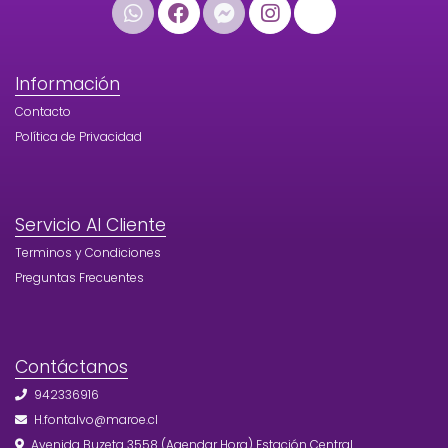
Información
Contacto
Política de Privacidad
Servicio Al Cliente
Terminos y Condiciones
Preguntas Frecuentes
Contáctanos
942336916
H.fontalvo@maroe.cl
Avenida Buzeta 3558 (Agendar Hora) Estación Central