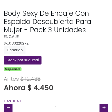
Body Sexy De Encaje Con
Espalda Descubierta Para
Mujer - Pack 3 Unidades
ENCAJE
SKU: B0220272
Generico
Stock por sucursal
Disponible
Antes
$ 12.435
Ahora $ 4.450
CANTIDAD