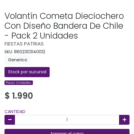
Volantín Cometa Dieciochero
Con Diseño Bandera De Chile
- Pack 2 Unidades
FIESTAS PATRIAS
SKU: 8602303140012
Generico
Stock por sucursal
Pocas Unidades.
$ 1.990
CANTIDAD
Agregar al carro