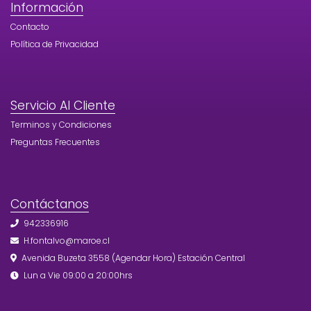
Información
Contacto
Política de Privacidad
Servicio Al Cliente
Terminos y Condiciones
Preguntas Frecuentes
Contáctanos
942336916
H.fontalvo@maroe.cl
Avenida Buzeta 3558 (Agendar Hora) Estación Central
Lun a Vie 09:00 a 20:00hrs