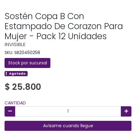
Sostén Copa B Con
Estampado De Corazon Para
Mujer - Pack 12 Unidades
INVISIBLE
SKU: SB20450258
Stock por sucursal
Agotado.
$ 25.800
CANTIDAD
Avísame cuando llegue