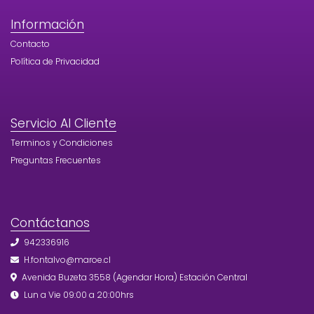
Información
Contacto
Política de Privacidad
Servicio Al Cliente
Terminos y Condiciones
Preguntas Frecuentes
Contáctanos
942336916
H.fontalvo@maroe.cl
Avenida Buzeta 3558 (Agendar Hora) Estación Central
Lun a Vie 09:00 a 20:00hrs