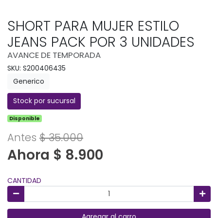
SHORT PARA MUJER ESTILO
JEANS PACK POR 3 UNIDADES
AVANCE DE TEMPORADA
SKU: S200406435
Generico
Stock por sucursal
Disponible
Antes
$ 35.000
Ahora $ 8.900
CANTIDAD
Agregar al carro