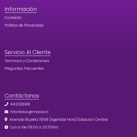
Información
Contacto
Política de Privacidad
Servicio Al Cliente
Terminos y Condiciones
Preguntas Frecuentes
Contáctanos
942336916
H.fontalvo@maroe.cl
Avenida Buzeta 3558 (Agendar Hora) Estación Central
Lun a Vie 09:00 a 20:00hrs