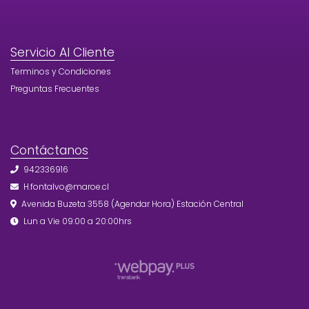
Servicio Al Cliente
Terminos y Condiciones
Preguntas Frecuentes
Contáctanos
942336916
H.fontalvo@maroe.cl
Avenida Buzeta 3558 (Agendar Hora) Estación Central
Lun a Vie 09:00 a 20:00hrs