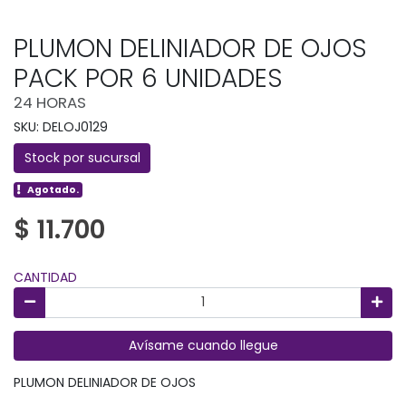
PLUMON DELINIADOR DE OJOS
PACK POR 6 UNIDADES
24 HORAS
SKU: DELOJ0129
Stock por sucursal
Agotado.
$ 11.700
CANTIDAD
Avísame cuando llegue
PLUMON DELINIADOR DE OJOS