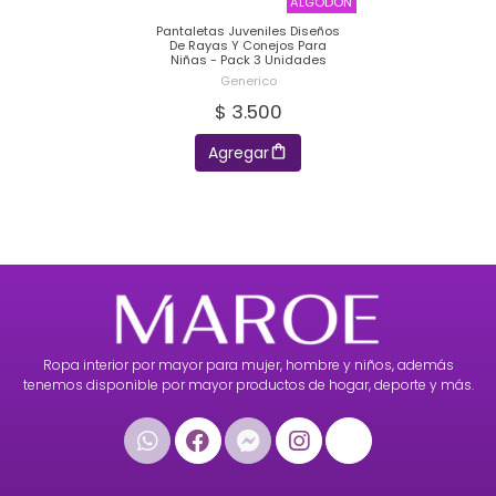
ALGODÓN
Pantaletas Juveniles Diseños
De Rayas Y Conejos Para
Niñas - Pack 3 Unidades
Generico
$ 3.500
Agregar
Ropa interior por mayor para mujer, hombre y niños, además
tenemos disponible por mayor productos de hogar, deporte y más.