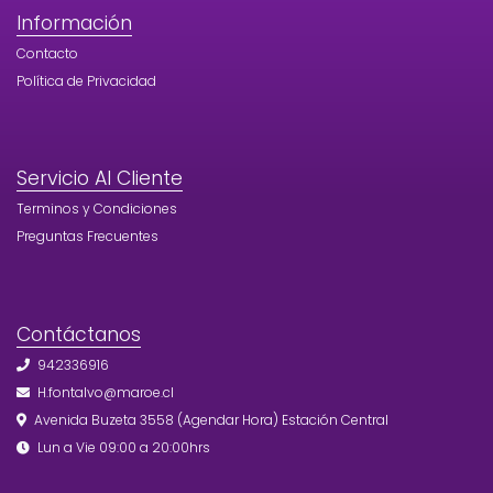
Información
Contacto
Política de Privacidad
Servicio Al Cliente
Terminos y Condiciones
Preguntas Frecuentes
Contáctanos
942336916
H.fontalvo@maroe.cl
Avenida Buzeta 3558 (Agendar Hora) Estación Central
Lun a Vie 09:00 a 20:00hrs