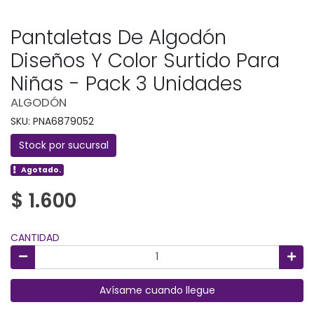
Pantaletas De Algodón
Diseños Y Color Surtido Para
Niñas - Pack 3 Unidades
ALGODÓN
SKU: PNA6879052
Stock por sucursal
Agotado.
$ 1.600
CANTIDAD
Avísame cuando llegue