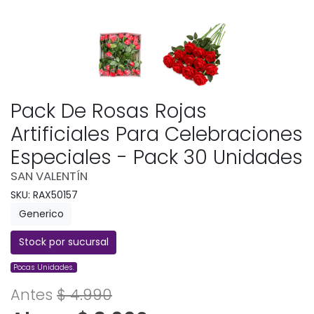
Pack De Rosas Rojas
Artificiales Para Celebraciones
Especiales - Pack 30 Unidades
SAN VALENTÍN
SKU: RAX50157
Generico
Stock por sucursal
Pocas Unidades.
Antes
$ 4.990