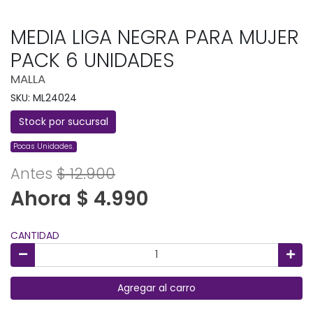
MEDIA LIGA NEGRA PARA MUJER
PACK 6 UNIDADES
MALLA
SKU: ML24024
Stock por sucursal
Pocas Unidades.
Antes
$ 12.900
Ahora $ 4.990
CANTIDAD
Agregar al carro