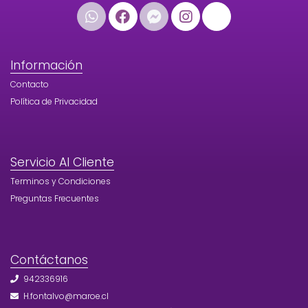
Información
Contacto
Política de Privacidad
Servicio Al Cliente
Terminos y Condiciones
Preguntas Frecuentes
Contáctanos
942336916
H.fontalvo@maroe.cl