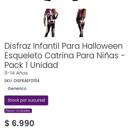
Disfraz Infantil Para Halloween
Esqueleto Catrina Para Niñas -
Pack 1 Unidad
11-14 Años
SKU: DISFRAEF01114
Generico
Stock por sucursal
Pocas Unidades.
$ 6.990