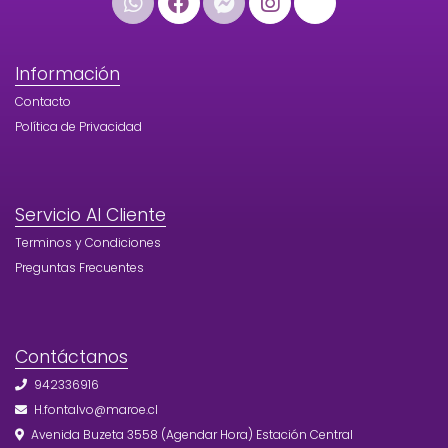
Información
Contacto
Política de Privacidad
Servicio Al Cliente
Terminos y Condiciones
Preguntas Frecuentes
Contáctanos
942336916
H.fontalvo@maroe.cl
Avenida Buzeta 3558 (Agendar Hora) Estación Central