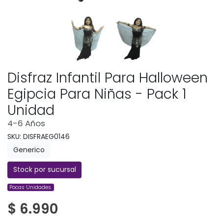
Disfraz Infantil Para Halloween
Egipcia Para Niñas - Pack 1
Unidad
4-6 Años
SKU: DISFRAEG0146
Generico
Stock por sucursal
Pocas Unidades.
$ 6.990