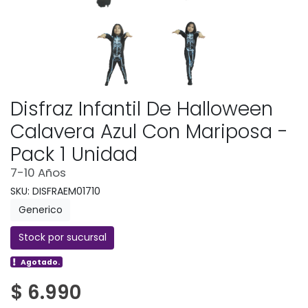
Disfraz Infantil De Halloween
Calavera Azul Con Mariposa -
Pack 1 Unidad
7-10 Años
SKU: DISFRAEM01710
Generico
Stock por sucursal
Agotado.
$ 6.990