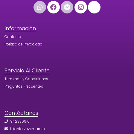
Información
Contacto
Política de Privacidad
Servicio Al Cliente
Terminos y Condiciones
Preguntas Frecuentes
Contáctanos
942336916
H.fontalvo@maroe.cl