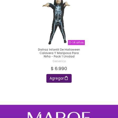
11-14 años
Disfraz Infantil De Halloween
Calavera Y Mariposa Para
Niña - Pack 1 Unidad
Generico
$ 6.990
Agregar