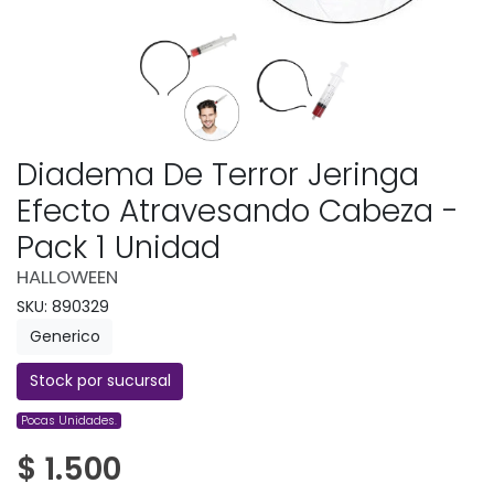
Diadema De Terror Jeringa
Efecto Atravesando Cabeza -
Pack 1 Unidad
HALLOWEEN
SKU: 890329
Generico
Stock por sucursal
Pocas Unidades.
$ 1.500