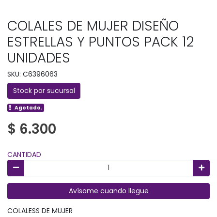
COLALES DE MUJER DISEÑO
ESTRELLAS Y PUNTOS PACK 12
UNIDADES
SKU: C6396063
Stock por sucursal
Agotado.
$ 6.300
CANTIDAD
Avísame cuando llegue
COLALESS DE MUJER