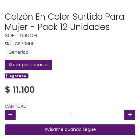
Calzón En Color Surtido Para
Mujer - Pack 12 Unidades
SOFT TOUCH
SKU: CS7060111
Generico
Stock por sucursal
Agotado.
$ 11.100
CANTIDAD
Avísame cuando llegue