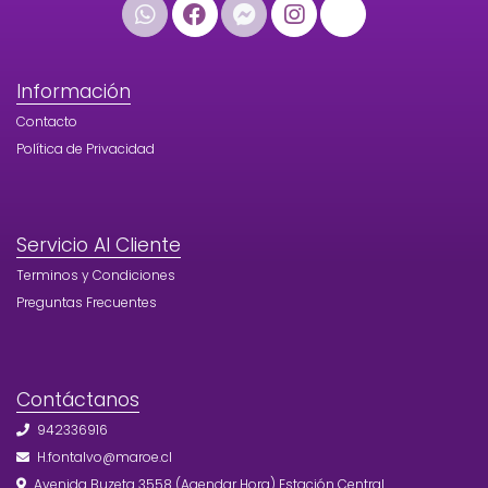
Información
Contacto
Política de Privacidad
Servicio Al Cliente
Terminos y Condiciones
Preguntas Frecuentes
Contáctanos
942336916
H.fontalvo@maroe.cl
Avenida Buzeta 3558 (Agendar Hora) Estación Central