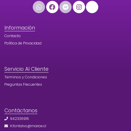
Información
Contacto
Política de Privacidad
Servicio Al Cliente
Terminos y Condiciones
Preguntas Frecuentes
Contáctanos
942336916
H.fontalvo@maroe.cl