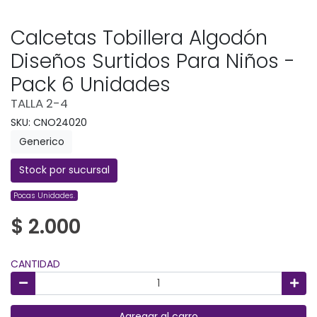
Calcetas Tobillera Algodón
Diseños Surtidos Para Niños -
Pack 6 Unidades
TALLA 2-4
SKU: CNO24020
Generico
Stock por sucursal
Pocas Unidades.
$ 2.000
CANTIDAD
Agregar al carro