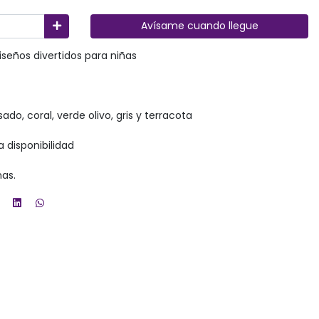
Avísame cuando llegue
seños divertidos para niñas
ado, coral, verde olivo, gris y terracota
a disponibilidad
as.