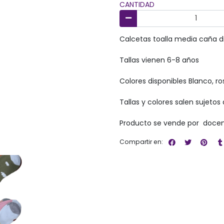
CANTIDAD
Calcetas toalla media caña di
Tallas vienen 6-8 años
Colores disponibles Blanco, ros
Tallas y colores salen sujetos 
Producto se vende por docen
Compartir en: