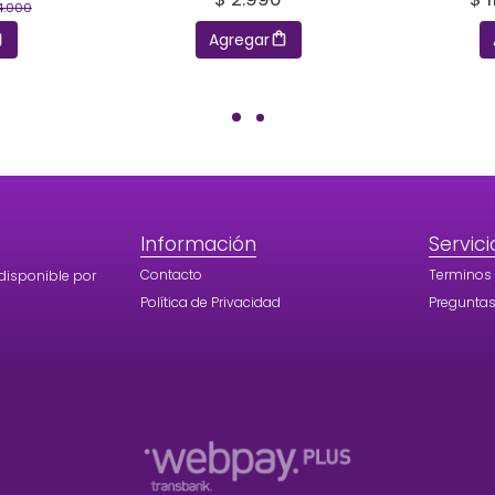
4.000
Agregar
Información
Servici
Contacto
Terminos
disponible por
Política de Privacidad
Preguntas