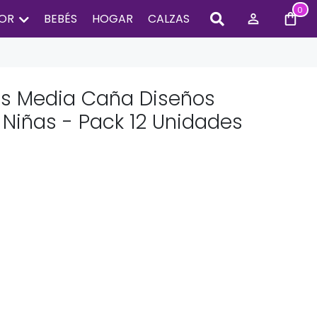
0
IOR
BEBÉS
HOGAR
CALZAS
as Media Caña Diseños
 Niñas - Pack 12 Unidades