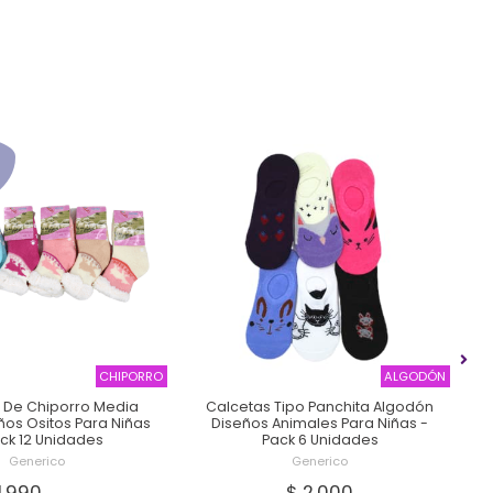
CHIPORRO
ALGODÓN
 De Chiporro Media
Calcetas Tipo Panchita Algodón
os Ositos Para Niñas
Diseños Animales Para Niñas -
L
ack 12 Unidades
Pack 6 Unidades
Generico
Generico
11.990
$ 2.000