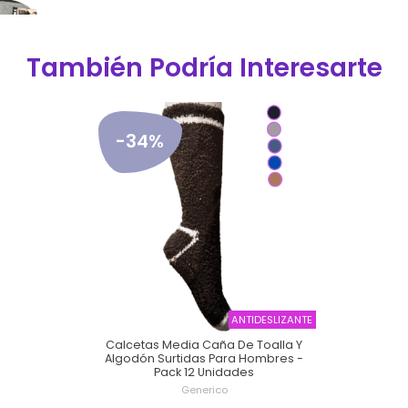
También Podría Interesarte
-34%
ANTIDESLIZANTE
Calcetas Media Caña De Toalla Y
Algodón Surtidas Para Hombres -
Pack 12 Unidades
Generico