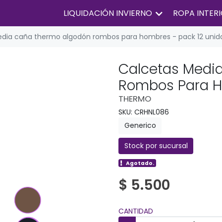
LIQUIDACIÓN INVIERNO
ROPA INTER
dia caña thermo algodón rombos para hombres - pack 12 unid
Calcetas Medi
Rombos Para H
THERMO
SKU: CRHNL086
Generico
Stock por sucursal
Agotado.
$ 5.500
CANTIDAD