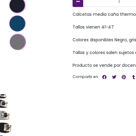
Calcetas media caña thermo
Tallas vienen 41-47
Colores disponibles Negro, gr
Tallas y colores salen sujetos 
Producto se vende por doce
Compartir en: