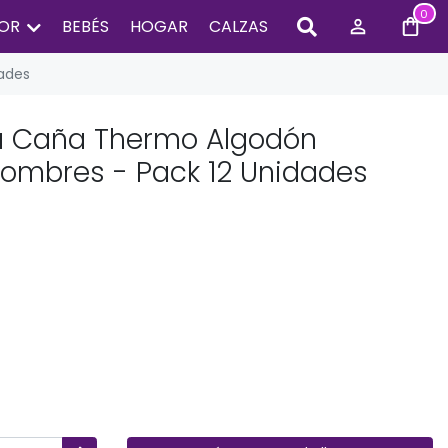
0
IOR
BEBÉS
HOGAR
CALZAS
ades
a Caña Thermo Algodón
ombres - Pack 12 Unidades