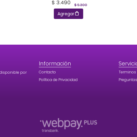
$ 3.490
$ 5.300
Agregar
Información
Servici
Contacto
Terminos
disponible por
Política de Privacidad
Preguntas