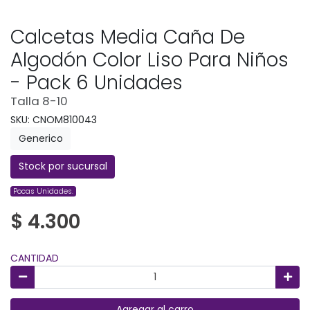
Calcetas Media Caña De
Algodón Color Liso Para Niños
- Pack 6 Unidades
Talla 8-10
SKU: CNOM810043
Generico
Stock por sucursal
Pocas Unidades.
$ 4.300
CANTIDAD
Agregar al carro