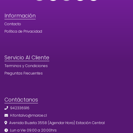
Información
Contacto
Política de Privacidad
Servicio Al Cliente
Terminos y Condiciones
Preguntas Frecuentes
Contáctanos
942336916
H.fontalvo@maroe.cl
Avenida Buzeta 3558 (Agendar Hora) Estación Central
Lun a Vie 09:00 a 20:00hrs