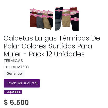
Calcetas Largas Térmicas De
Polar Colores Surtidos Para
Mujer - Pack 12 Unidades
TÉRMICAS
SKU: CLPM7683
Generico
Stock por sucursal
Agotado.
$ 5.500