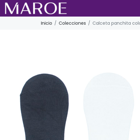
Inicio
Colecciones
Calceta panchita colo