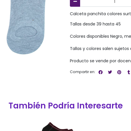
Calceta panchita colores surt
Tallas desde 39 hasta 45
Colores disponibles Negro, m
Tallas y colores salen sujetos 
Producto se vende por docen
Compartir en:
También Podría Interesarte