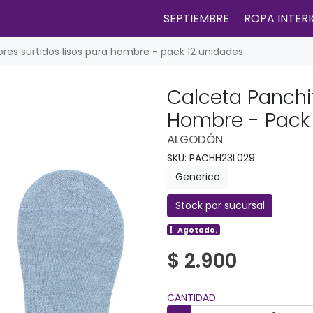
SEPTIEMBRE
ROPA INTER
res surtidos lisos para hombre - pack 12 unidades
Calceta Panchit
Hombre - Pack 
ALGODÓN
SKU: PACHH23L029
Generico
Stock por sucursal
Agotado.
$ 2.900
CANTIDAD