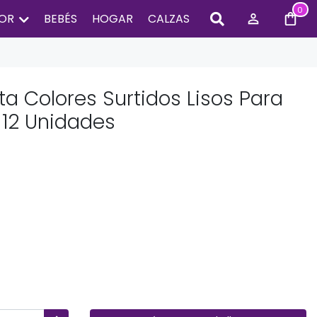
0
IOR
BEBÉS
HOGAR
CALZAS
a Colores Surtidos Lisos Para
12 Unidades