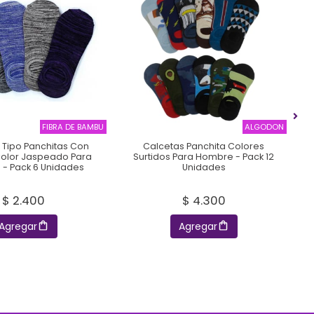
FIBRA DE BAMBU
ALGODON
 Tipo Panchitas Con
Calcetas Panchita Colores
Color Jaspeado Para
Surtidos Para Hombre - Pack 12
- Pack 6 Unidades
Unidades
$ 2.400
$ 4.300
Agregar
Agregar