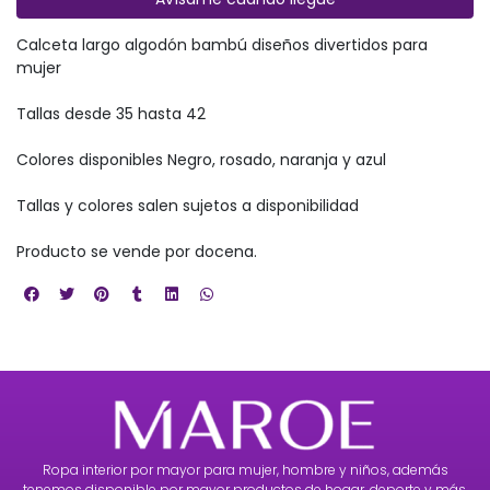
Calceta largo algodón bambú diseños divertidos para
mujer
Tallas desde 35 hasta 42
Colores disponibles Negro, rosado, naranja y azul
Tallas y colores salen sujetos a disponibilidad
Producto se vende por docena.
Ropa interior por mayor para mujer, hombre y niños, además
tenemos disponible por mayor productos de hogar, deporte y más.