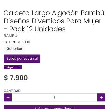
Calceta Largo Algodón Bambú
Diseños Divertidos Para Mujer
- Pack 12 Unidades
BAMBÚ
SKU: CLSM01098
Generico
Stock por sucursal
Agotado.
$ 7.900
CANTIDAD
Avísame cuando llegue