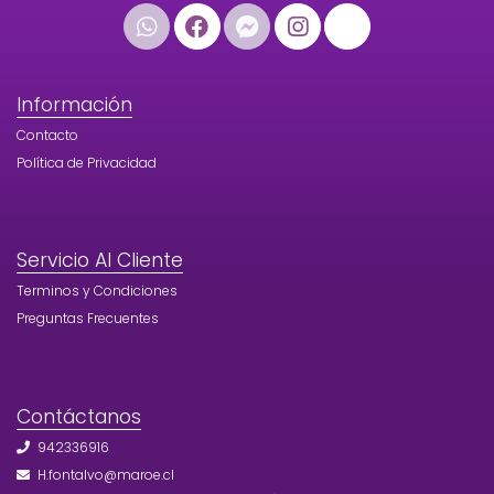
Información
Contacto
Política de Privacidad
Servicio Al Cliente
Terminos y Condiciones
Preguntas Frecuentes
Contáctanos
942336916
H.fontalvo@maroe.cl