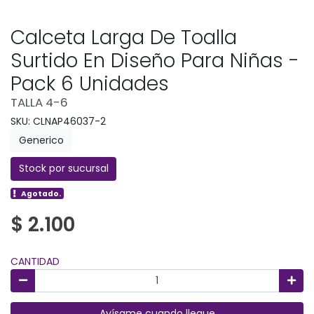
Calceta Larga De Toalla
Surtido En Diseño Para Niñas -
Pack 6 Unidades
TALLA 4-6
SKU: CLNAP46037-2
Generico
Stock por sucursal
Agotado.
$ 2.100
CANTIDAD
Avísame cuando llegue