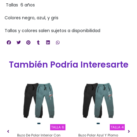
Tallas 6 años
Colores negro, azul, y gris
Tallas y colores salen sujetos a disponibilidad
También Podría Interesarte
LAR
TALLA 6
TALLA 4
Buzo De Polar Interior Con
Buzo Polar Azul Y Plomo