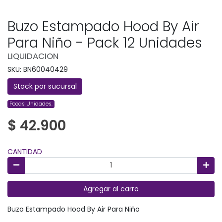
Buzo Estampado Hood By Air
Para Niño - Pack 12 Unidades
LIQUIDACION
SKU: BN60040429
Stock por sucursal
Pocas Unidades.
$ 42.900
CANTIDAD
Agregar al carro
Buzo Estampado Hood By Air Para Niño