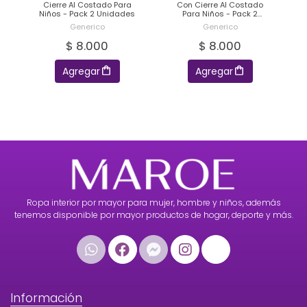
o
Cierre Al Costado Para
Con Cierre Al Costado
Niños - Pack 2 Unidades
Para Niños - Pack 2
Unidades
Generico
Generico
$ 8.000
$ 8.000
Agregar
Agregar
Ropa interior por mayor para mujer, hombre y niños, además
tenemos disponible por mayor productos de hogar, deporte y más.
Información