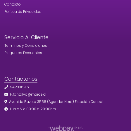
Contacto
Política de Privacidad
Servicio Al Cliente
Terminos y Condiciones
Preguntas Frecuentes
Contáctanos
942336916
H.fontalvo@maroe.cl
Avenida Buzeta 3558 (Agendar Hora) Estación Central
Lun a Vie 09:00 a 20:00hrs