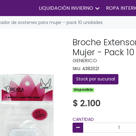
LIQUIDACIÓN INVIERNO
ROPA INTER
gador de sostenes para mujer - pack 10 unidades
Broche Extenso
Mujer - Pack 1
GENERICO
SKU: A382021
Stock por sucursal
Disponible
$ 2.100
CANTIDAD