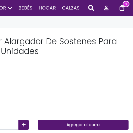
0
IOR
BEBÉS
HOGAR
CALZAS
r Alargador De Sostenes Para
0 Unidades
Agregar al carro