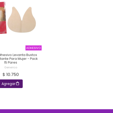
ADHESIVO
dhesivo Levanta Bustos
tante Para Mujer - Pack
15 Pares
Generico
$ 10.750
Agregar