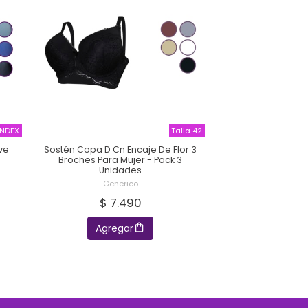
NDEX
Talla 42
ve
Sostén Copa D Cn Encaje De Flor 3
Broches Para Mujer - Pack 3
Unidades
Generico
$ 7.490
Agregar