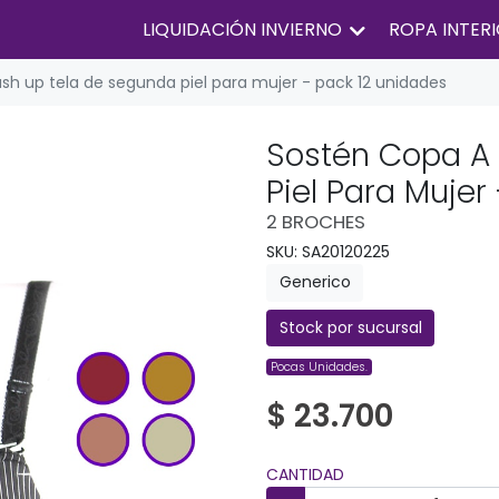
LIQUIDACIÓN INVIERNO
ROPA INTER
sh up tela de segunda piel para mujer - pack 12 unidades
Sostén Copa A
Piel Para Mujer
2 BROCHES
SKU: SA20120225
Generico
Stock por sucursal
Pocas Unidades.
$ 23.700
CANTIDAD