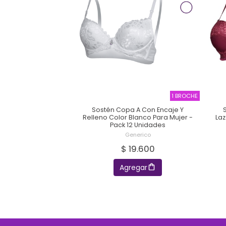
1 BROCHE
Sostén Copa A Con Encaje Y
Relleno Color Blanco Para Mujer -
Laz
Pack 12 Unidades
Generico
$ 19.600
Agregar