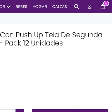
0
IOR
BEBÉS
HOGAR
CALZAS
 Con Push Up Tela De Segunda
 - Pack 12 Unidades