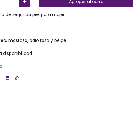
Agregar al carro
la de segunda piel para mujer
deo, mostaza, palo rosa y beige
a disponibilidad
a.