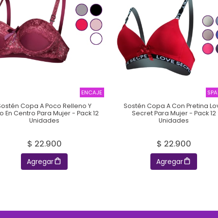
ENCAJE
SPA
Sostén Copa A Poco Relleno Y
Sostén Copa A Con Pretina Lo
o En Centro Para Mujer - Pack 12
Secret Para Mujer - Pack 12
Unidades
Unidades
$ 22.900
$ 22.900
Agregar
Agregar