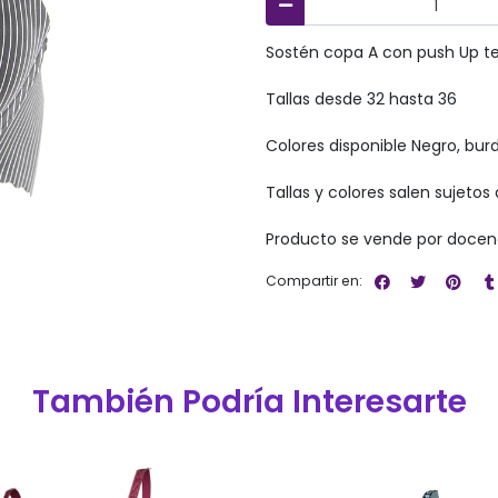
Sostén copa A con push Up te
Tallas desde 32 hasta 36
Colores disponible Negro, bur
Tallas y colores salen sujetos 
Producto se vende por docen
Compartir en:
También Podría Interesarte