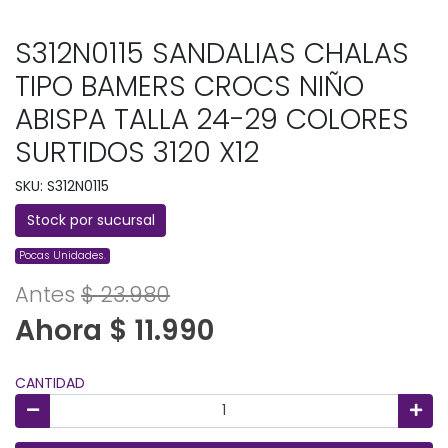
S312N0115 SANDALIAS CHALAS
TIPO BAMERS CROCS NIÑO
ABISPA TALLA 24-29 COLORES
SURTIDOS 3120 X12
SKU: S312N0115
Stock por sucursal
Pocas Unidades.
Antes
$ 23.980
Ahora $ 11.990
CANTIDAD