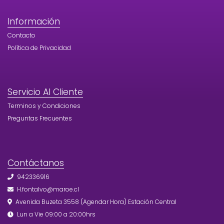
Información
Contacto
Política de Privacidad
Servicio Al Cliente
Terminos y Condiciones
Preguntas Frecuentes
Contáctanos
942336916
H.fontalvo@maroe.cl
Avenida Buzeta 3558 (Agendar Hora) Estación Central
Lun a Vie 09:00 a 20:00hrs