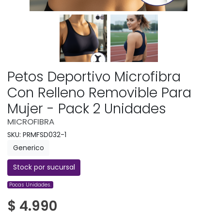
Petos Deportivo Microfibra
Con Relleno Removible Para
Mujer - Pack 2 Unidades
MICROFIBRA
SKU: PRMFSD032-1
Generico
Stock por sucursal
Pocas Unidades.
$ 4.990