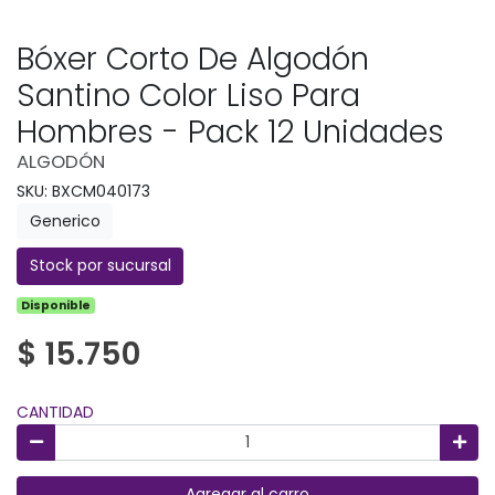
Bóxer Corto De Algodón
Santino Color Liso Para
Hombres - Pack 12 Unidades
ALGODÓN
SKU: BXCM040173
Generico
Stock por sucursal
Disponible
$ 15.750
CANTIDAD
Agregar al carro