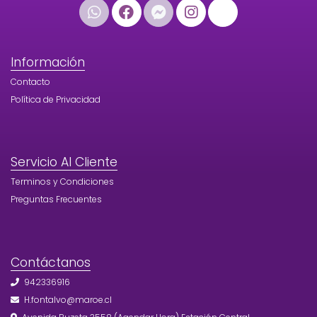
Información
Contacto
Política de Privacidad
Servicio Al Cliente
Terminos y Condiciones
Preguntas Frecuentes
Contáctanos
942336916
H.fontalvo@maroe.cl